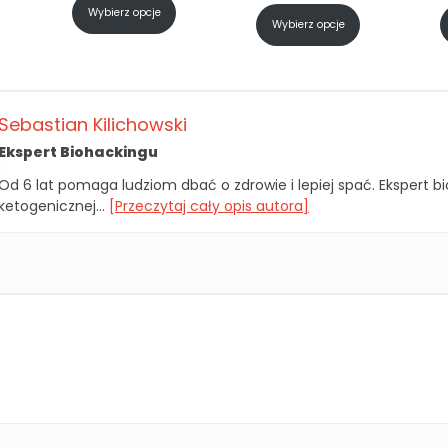
Wybierz opcje
Wybierz opcje
Sebastian Kilichowski
Ekspert Biohackingu
Od 6 lat pomaga ludziom dbać o zdrowie i lepiej spać. Ekspert bi
ketogenicznej…
[Przeczytaj cały opis autora]