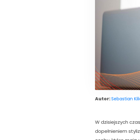
Autor:
Sebastian Kil
W dzisiejszych czas
dopełnieniem styli