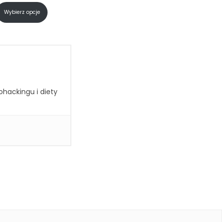
Wybierz opcje
ohackingu i diety