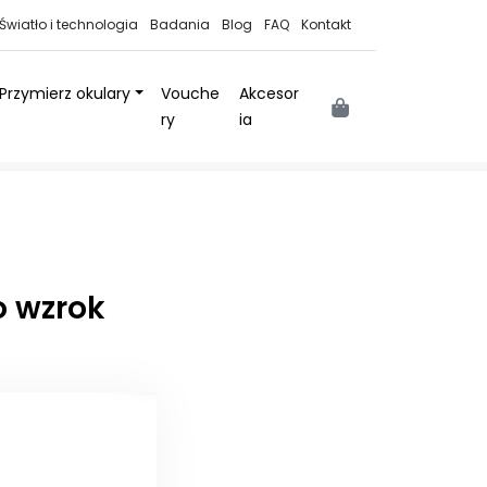
Światło i technologia
Badania
Blog
FAQ
Kontakt
Przymierz okulary
Vouche
Akcesor
Cart
ry
ia
o wzrok