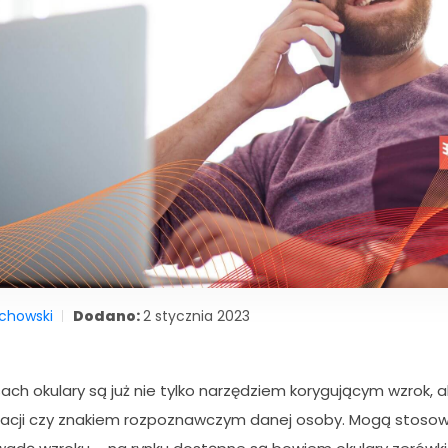
ichowski
Dodano:
2 stycznia 2023
ach okulary są już nie tylko narzędziem korygującym wzrok, a
zacji czy znakiem rozpoznawczym danej osoby. Mogą stosowa