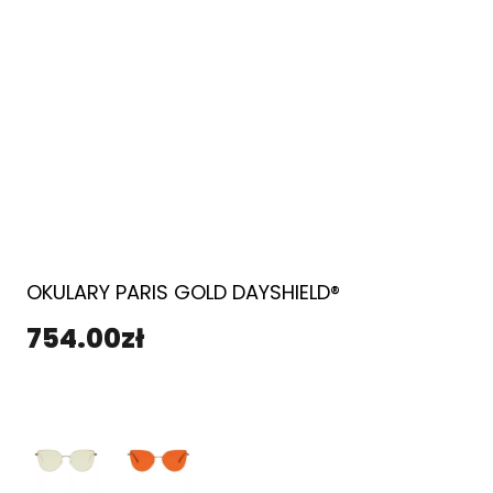
OKULARY PARIS GOLD DAYSHIELD®
754.00
zł