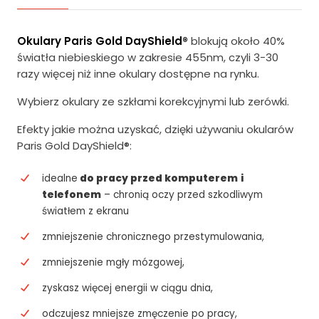
Okulary Paris Gold DayShield®
blokują około 40%
światła niebieskiego w zakresie 455nm, czyli 3-30
razy więcej niż inne okulary dostępne na rynku.
Wybierz okulary ze szkłami korekcyjnymi lub zerówki.
Efekty jakie można uzyskać, dzięki używaniu okularów
Paris Gold DayShield®:
idealne
do pracy przed komputerem
i
telefonem
– chronią oczy przed szkodliwym
światłem z ekranu
zmniejszenie chronicznego przestymulowania,
zmniejszenie mgły mózgowej,
zyskasz więcej energii w ciągu dnia,
odczujesz mniejsze zmęczenie po pracy,