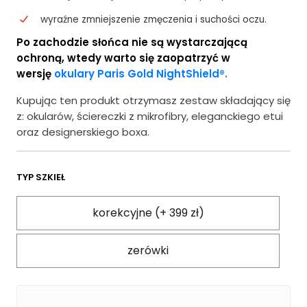
wyraźne zmniejszenie zmęczenia i suchości oczu.
Po zachodzie słońca nie są wystarczającą
ochroną, wtedy warto się zaopatrzyć w
wersję
okulary Paris Gold NightShield®.
Kupując ten produkt otrzymasz zestaw składający się
z: okularów, ściereczki z mikrofibry, eleganckiego etui
oraz designerskiego boxa.
TYP SZKIEŁ
korekcyjne (+ 399 zł)
zerówki