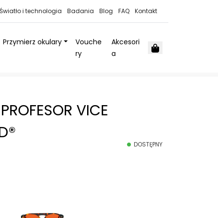
Światło i technologia
Badania
Blog
FAQ
Kontakt
Przymierz okulary
Vouche
Akcesori
Cart
ry
a
 PROFESOR VICE
D®
DOSTĘPNY