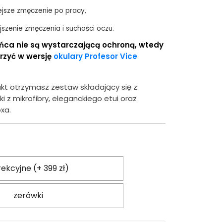
ejsze zmęczenie po pracy,
szenie zmęczenia i suchości oczu.
ońca nie są wystarczającą ochroną, wtedy
rzyć w wersję
okulary Profesor Vice
kt otrzymasz zestaw składający się z:
ki z mikrofibry, eleganckiego etui oraz
xa.
ekcyjne (+ 399 zł)
zerówki