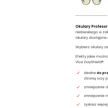
Okulary Profesor
niebieskiego w zak
okulary dostępne 
Wybierz okulary ze
Efekty jakie można
Vice DayShield®:
idealne
do pr
chronią oczy 
zmniejszenie 
zmniejszenie 
zyskasz więcej