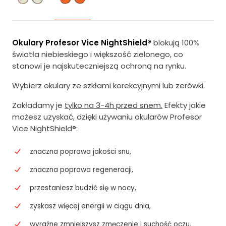
Okulary Profesor Vice NightShield®
blokują 100%
światła niebieskiego i większość zielonego, co
stanowi je najskuteczniejszą ochroną na rynku.
Wybierz okulary ze szkłami korekcyjnymi lub zerówki.
Zakładamy je
tylko na 3-4h przed snem.
Efekty jakie
możesz uzyskać, dzięki używaniu okularów Profesor
Vice NightShield®:
znaczna poprawa jakości snu,
znaczna poprawa regeneracji,
przestaniesz budzić się w nocy,
zyskasz więcej energii w ciągu dnia,
wyraźne zmniejszysz zmęczenie i suchość oczu.