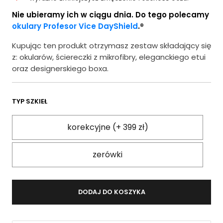
Nie ubieramy ich w ciągu dnia. Do tego polecamy
okulary Profesor Vice DayShield
.®
Kupując ten produkt otrzymasz zestaw składający się
z: okularów, ściereczki z mikrofibry, eleganckiego etui
oraz designerskiego boxa.
TYP SZKIEŁ
korekcyjne (+ 399 zł)
zerówki
DODAJ DO KOSZYKA