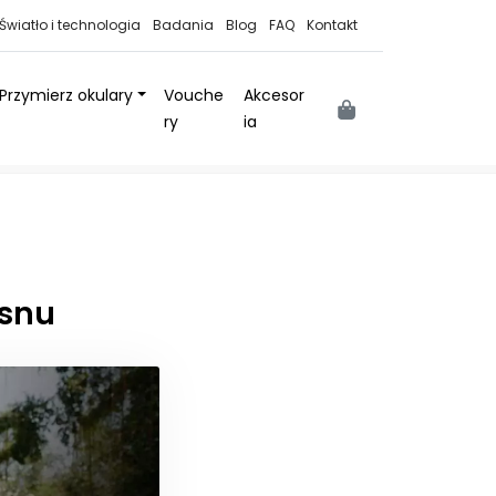
Światło i technologia
Badania
Blog
FAQ
Kontakt
Przymierz okulary
Vouche
Akcesor
Cart
ry
ia
 snu