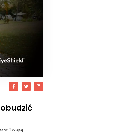
i obudzić
e w Twojej