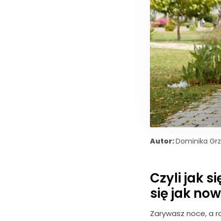
Autor:
Dominika Gr
Czyli jak 
się jak no
Zarywasz noce, a r