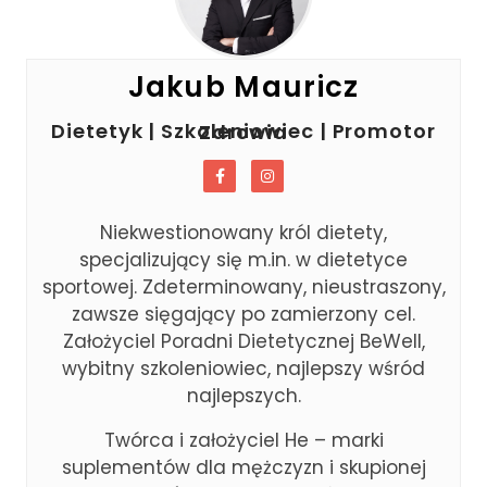
Jakub Mauricz
Dietetyk | Szkoleniowiec | Promotor Zdrowia
Niekwestionowany król dietety,
specjalizujący się m.in. w dietetyce
sportowej. Zdeterminowany, nieustraszony,
zawsze sięgający po zamierzony cel.
Założyciel Poradni Dietetycznej BeWell,
wybitny szkoleniowiec, najlepszy wśród
najlepszych.
Twórca i założyciel He – marki
suplementów dla mężczyzn i skupionej