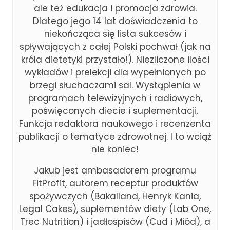
ale też edukacja i promocja zdrowia.
Dlatego jego 14 lat doświadczenia to
niekończąca się lista sukcesów i
spływających z całej Polski pochwał (jak na
króla dietetyki przystało!). Niezliczone ilości
wykładów i prelekcji dla wypełnionych po
brzegi słuchaczami sal. Wystąpienia w
programach telewizyjnych i radiowych,
poświęconych diecie i suplementacji.
Funkcja redaktora naukowego i recenzenta
publikacji o tematyce zdrowotnej. I to wciąż
nie koniec!
Jakub jest ambasadorem programu
FitProfit, autorem receptur produktów
spożywczych (Bakalland, Henryk Kania,
Legal Cakes), suplementów diety (Lab One,
Trec Nutrition) i jadłospisów (Cud i Miód), a