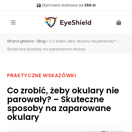
Darmowa dostawa od
250 zł
Menu
Cart
Strona główna
»
Blog
»
Co zrobić, żeby okulary nie parowały? –
Skuteczne sposoby na zaparowane okulary
PRAKTYCZNE WSKAZÓWKI
Co zrobić, żeby okulary nie
parowały? – Skuteczne
sposoby na zaparowane
okulary