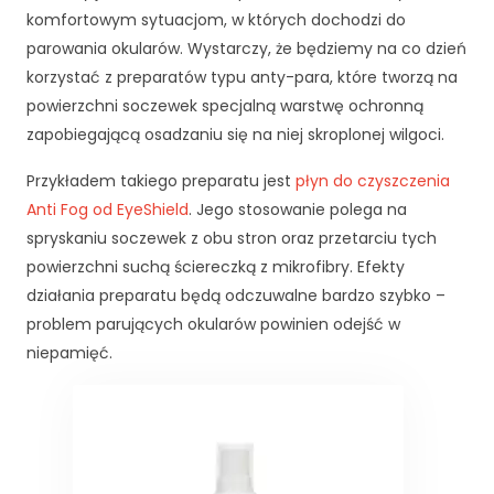
komfortowym sytuacjom, w których dochodzi do
parowania okularów. Wystarczy, że będziemy na co dzień
korzystać z preparatów typu anty-para, które tworzą na
powierzchni soczewek specjalną warstwę ochronną
zapobiegającą osadzaniu się na niej skroplonej wilgoci.
Przykładem takiego preparatu jest
płyn do czyszczenia
Anti Fog od EyeShield
. Jego stosowanie polega na
spryskaniu soczewek z obu stron oraz przetarciu tych
powierzchni suchą ściereczką z mikrofibry. Efekty
działania preparatu będą odczuwalne bardzo szybko –
problem parujących okularów powinien odejść w
niepamięć.