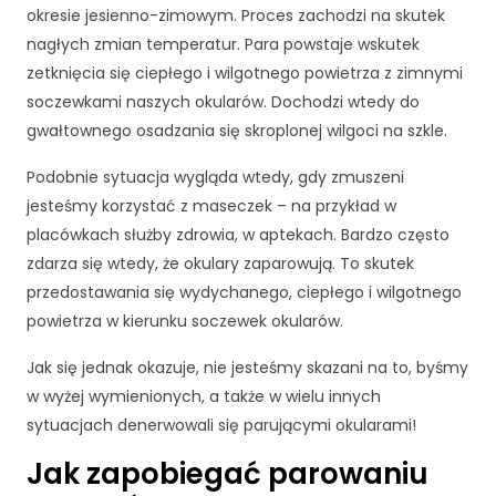
okresie jesienno-zimowym. Proces zachodzi na skutek
nagłych zmian temperatur. Para powstaje wskutek
zetknięcia się ciepłego i wilgotnego powietrza z zimnymi
soczewkami naszych okularów. Dochodzi wtedy do
gwałtownego osadzania się skroplonej wilgoci na szkle.
Podobnie sytuacja wygląda wtedy, gdy zmuszeni
jesteśmy korzystać z maseczek – na przykład w
placówkach służby zdrowia, w aptekach. Bardzo często
zdarza się wtedy, że okulary zaparowują. To skutek
przedostawania się wydychanego, ciepłego i wilgotnego
powietrza w kierunku soczewek okularów.
Jak się jednak okazuje, nie jesteśmy skazani na to, byśmy
w wyżej wymienionych, a także w wielu innych
sytuacjach denerwowali się parującymi okularami!
Jak zapobiegać parowaniu