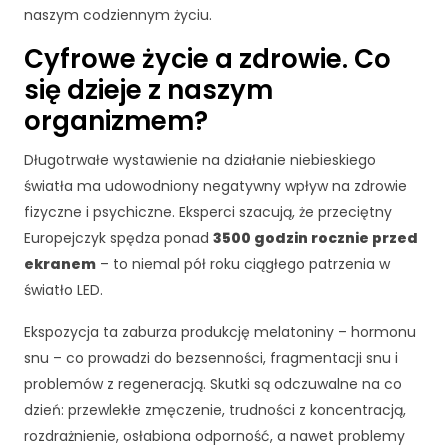
naszym codziennym życiu.
Cyfrowe życie a zdrowie. Co
się dzieje z naszym
organizmem?
Długotrwałe wystawienie na działanie niebieskiego
światła ma udowodniony negatywny wpływ na zdrowie
fizyczne i psychiczne. Eksperci szacują, że przeciętny
Europejczyk spędza ponad
3500 godzin rocznie przed
ekranem
– to niemal pół roku ciągłego patrzenia w
światło LED.
Ekspozycja ta zaburza produkcję melatoniny – hormonu
snu – co prowadzi do bezsenności, fragmentacji snu i
problemów z regeneracją. Skutki są odczuwalne na co
dzień: przewlekłe zmęczenie, trudności z koncentracją,
rozdrażnienie, osłabiona odporność, a nawet problemy