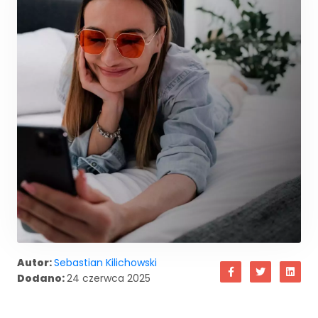
Autor:
Sebastian Kilichowski
Dodano:
24 czerwca 2025