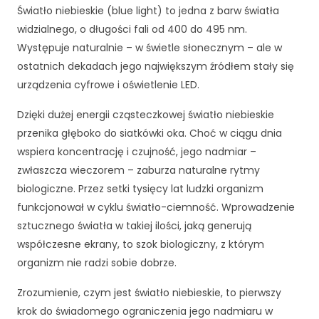
Światło niebieskie (blue light) to jedna z barw światła
widzialnego, o długości fali od 400 do 495 nm.
Występuje naturalnie – w świetle słonecznym – ale w
ostatnich dekadach jego największym źródłem stały się
urządzenia cyfrowe i oświetlenie LED.
Dzięki dużej energii cząsteczkowej światło niebieskie
przenika głęboko do siatkówki oka. Choć w ciągu dnia
wspiera koncentrację i czujność, jego nadmiar –
zwłaszcza wieczorem – zaburza naturalne rytmy
biologiczne. Przez setki tysięcy lat ludzki organizm
funkcjonował w cyklu światło-ciemność. Wprowadzenie
sztucznego światła w takiej ilości, jaką generują
współczesne ekrany, to szok biologiczny, z którym
organizm nie radzi sobie dobrze.
Zrozumienie, czym jest światło niebieskie, to pierwszy
krok do świadomego ograniczenia jego nadmiaru w