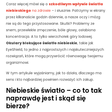
Coraz więcej mówi się o
szkodliwym wpływie światła
niebieskiego
na zdrowie
– i słusznie. Patrzymy w ekrany
przez kilkanaście godzin dziennie, a nasze oczy i mózg
nie są do tego przystosowane. Skutki? Problemy ze
snem, przewlekłe zmęczenie, bóle głowy, osłabiona
koncentracja. A to tylko wierzchołek góry lodowej.
Okulary blokujące światło niebieskie
, takie jak
EyeShield, to jedno z najprostszych i najskuteczniejszych
rozwiązań, które mogą przywrócić równowagę twojemu
organizmowi.
W tym artykule wyjaśniamy, jak to działa, dlaczego ma
sens i kto najbardziej powinien rozważyć ich zakup.
Niebieskie światło – co to tak
naprawdę jest i skąd się
bierze?