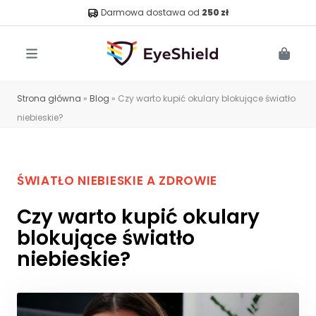
Darmowa dostawa od
250 zł
Menu
Cart
Strona główna
»
Blog
»
Czy warto kupić okulary blokujące światło
niebieskie?
ŚWIATŁO NIEBIESKIE A ZDROWIE
Czy warto kupić okulary
blokujące światło
niebieskie?