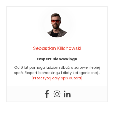
r
o
n
a
je
st
u
ży
w
Sebastian Kilichowski
a
n
Ekspert Biohackingu
a.
Od 6 lat pomaga ludziom dbać o zdrowie i lepiej
spać. Ekspert biohackingu i diety ketogenicznej…
D
[Przeczytaj cały opis autora]
o
ś
w
i
a
d