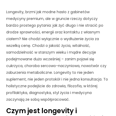
Longevity, brzmi jak modne hasło z gabinetów
medycyny premium, ale w gruncie rzeczy dotyczy
bardzo prostego pytania: jak żyć długo i nie stracić po
drodze sprawności, energii oraz kontaktu z własnym
ciałem? Nie chodzi wyłącznie o wydłużenie życia za
wszelką cenę. Chodzi o jakość życia, witalność,
samodzielność w starszym wieku i mądre decyzje
podejmowane dużo wcześniej – zanim pojawi się
cukrzyca, choroba sercowo-naczyniowa, nowotwór czy
zaburzenia metaboliczne. Longevity to nie jeden
suplement, nie jeden protokół i nie jedna konsultacja. To
holistyczne podejście do zdrowia, filozofia, w której
profilaktyka, diagnostyka, styl życia i medycyna
zaczynają ze sobą współpracować.
Czym jest longevity i