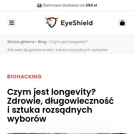
Darmowa dostawa od
250 zł
Menu
Car
Strona główna
»
Blog
»
Czym jest longevity?
Zdrowie, długowieczność i sztuka rozsądnych wyborów
BIOHACKING
Czym jest longevity?
Zdrowie, długowieczność
i sztuka rozsądnych
wyborów