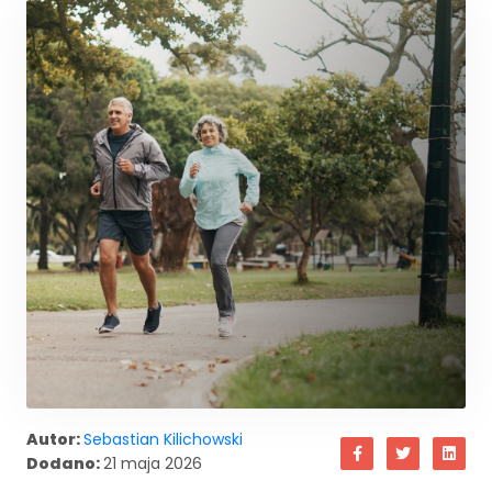
Autor:
Sebastian Kilichowski
Dodano:
21 maja 2026