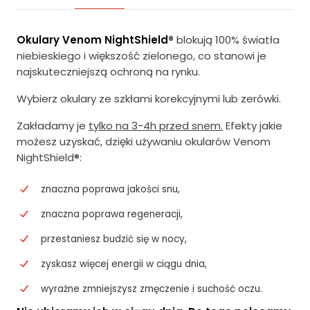
Okulary Venom NightShield®
blokują 100% światła
niebieskiego i większość zielonego, co stanowi je
najskuteczniejszą ochroną na rynku.
Wybierz okulary ze szkłami korekcyjnymi lub zerówki.
Zakładamy je
tylko na 3-4h przed snem.
Efekty jakie
możesz uzyskać, dzięki używaniu okularów Venom
NightShield®:
znaczna poprawa jakości snu,
znaczna poprawa regeneracji,
przestaniesz budzić się w nocy,
zyskasz więcej energii w ciągu dnia,
wyraźne zmniejszysz zmęczenie i suchość oczu.