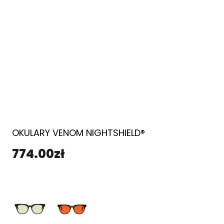
OKULARY VENOM NIGHTSHIELD®
774.00
zł