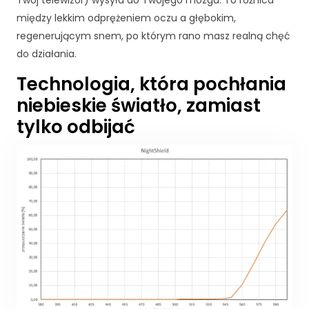
Twój telewizor) wysyła do Twojego mózgu. To różnica
między lekkim odprężeniem oczu a głębokim,
regenerującym snem, po którym rano masz realną chęć
do działania.
Technologia, która pochłania
niebieskie światło, zamiast
tylko odbijać