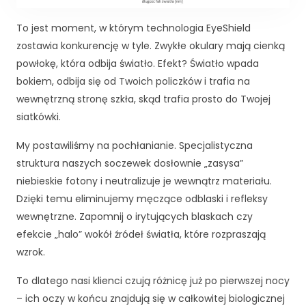
To jest moment, w którym technologia EyeShield
zostawia konkurencję w tyle. Zwykłe okulary mają cienką
powłokę, która odbija światło. Efekt? Światło wpada
bokiem, odbija się od Twoich policzków i trafia na
wewnętrzną stronę szkła, skąd trafia prosto do Twojej
siatkówki.
My postawiliśmy na pochłanianie. Specjalistyczna
struktura naszych soczewek dosłownie „zasysa”
niebieskie fotony i neutralizuje je wewnątrz materiału.
Dzięki temu eliminujemy męczące odblaski i refleksy
wewnętrzne. Zapomnij o irytujących blaskach czy
efekcie „halo” wokół źródeł światła, które rozpraszają
wzrok.
To dlatego nasi klienci czują różnicę już po pierwszej nocy
– ich oczy w końcu znajdują się w całkowitej biologicznej