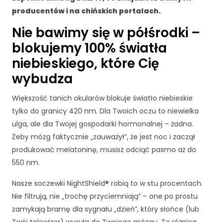
producentów i na chińskich portalach.
Nie bawimy się w półśrodki –
blokujemy 100% światła
niebieskiego, które Cię
wybudza
Większość tanich okularów blokuje światło niebieskie
tylko do granicy 420 nm. Dla Twoich oczu to niewielka
ulga, ale dla Twojej gospodarki hormonalnej – żadna.
Żeby mózg faktycznie „zauważył”, że jest noc i zaczął
produkować melatoninę, musisz odciąć pasmo aż do
550 nm.
Nasze soczewki NightShield® robią to w stu procentach.
Nie filtrują, nie „trochę przyciemniają” – one po prostu
zamykają bramę dla sygnału „dzień”, który słońce (lub