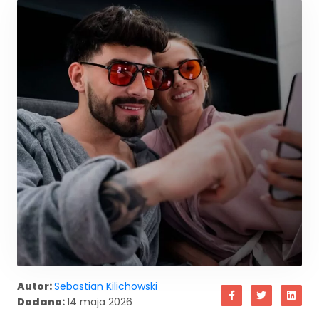
Autor:
Sebastian Kilichowski
Dodano:
14 maja 2026