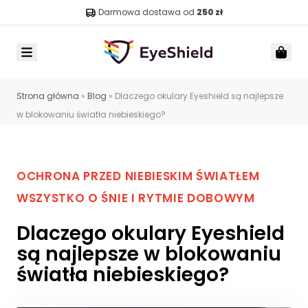
Darmowa dostawa od
250 zł
Menu
Car
Strona główna
»
Blog
»
Dlaczego okulary Eyeshield są najlepsze
w blokowaniu światła niebieskiego?
OCHRONA PRZED NIEBIESKIM ŚWIATŁEM
WSZYSTKO O ŚNIE I RYTMIE DOBOWYM
Dlaczego okulary Eyeshield
są najlepsze w blokowaniu
światła niebieskiego?