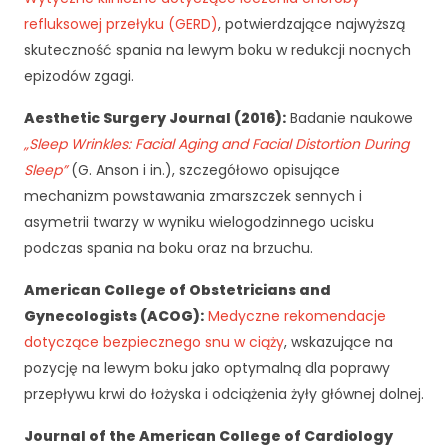
refluksowej przełyku (GERD)
, potwierdzające najwyższą
skuteczność spania na lewym boku w redukcji nocnych
epizodów zgagi.
Aesthetic Surgery Journal (2016):
Badanie naukowe
„Sleep Wrinkles: Facial Aging and Facial Distortion During
Sleep”
(G. Anson i in.), szczegółowo opisujące
mechanizm powstawania zmarszczek sennych i
asymetrii twarzy w wyniku wielogodzinnego ucisku
podczas spania na boku oraz na brzuchu.
American College of Obstetricians and
Gynecologists (ACOG):
Medyczne rekomendacje
dotyczące bezpiecznego snu w ciąży
, wskazujące na
pozycję na lewym boku jako optymalną dla poprawy
przepływu krwi do łożyska i odciążenia żyły głównej dolnej.
Journal of the American College of Cardiology