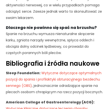
aktywności nerwowej, co w wielu przypadkach pomaga
odciążyć serce. Zawsze jednak warto to skonsultować ze
swoim lekarzem.
Dlaczego nie powinno się spać na brzuchu?
Spanie na brzuchu wymusza nienaturalne skręcenie
karku, zgniata narządy wewnętrzne, spłyca oddech i
obciąża dolny odcinek lędźwiowy, co prowadzi do
częstych porannych bóli pleców.
Bibliografia i źródła naukowe
Sleep Foundation:
Wytyczne dotyczące optymalnych
pozycji do spania i profilaktyki obturacyjnego bezdechu
sennego (OBS)
, jednoznacznie odradzające spanie na
plecach osobom chrapiącym na rzecz pozycji bocznych.
American College of Gastroenterology (ACG):
Wytyczne kliniczne dotyczące leczenia choroby