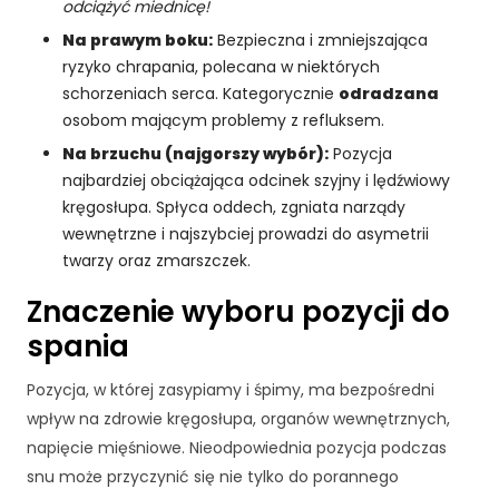
odciążyć miednicę!
Na prawym boku:
Bezpieczna i zmniejszająca
ryzyko chrapania, polecana w niektórych
schorzeniach serca. Kategorycznie
odradzana
osobom mającym problemy z refluksem.
Na brzuchu (najgorszy wybór):
Pozycja
najbardziej obciążająca odcinek szyjny i lędźwiowy
kręgosłupa. Spłyca oddech, zgniata narządy
wewnętrzne i najszybciej prowadzi do asymetrii
twarzy oraz zmarszczek.
Znaczenie wyboru pozycji do
spania
Pozycja, w której zasypiamy i śpimy, ma bezpośredni
wpływ na zdrowie kręgosłupa, organów wewnętrznych,
napięcie mięśniowe. Nieodpowiednia pozycja podczas
snu może przyczynić się nie tylko do porannego