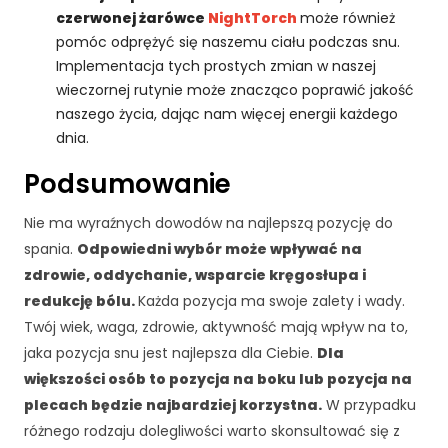
czerwonej żarówce
NightTorch
może również
pomóc odprężyć się naszemu ciału podczas snu.
Implementacja tych prostych zmian w naszej
wieczornej rutynie może znacząco poprawić jakość
naszego życia, dając nam więcej energii każdego
dnia.
Podsumowanie
Nie ma wyraźnych dowodów na najlepszą pozycję do
spania.
Odpowiedni wybór może wpływać na
zdrowie, oddychanie, wsparcie kręgosłupa i
redukcję bólu.
Każda pozycja ma swoje zalety i wady.
Twój wiek, waga, zdrowie, aktywność mają wpływ na to,
jaka pozycja snu jest najlepsza dla Ciebie.
Dla
większości osób to pozycja na boku lub pozycja na
plecach będzie najbardziej korzystna.
W przypadku
różnego rodzaju dolegliwości warto skonsultować się z