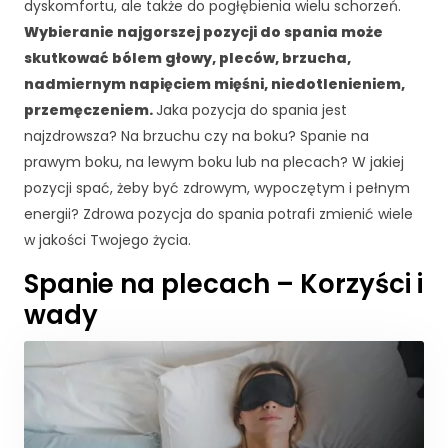
dyskomfortu, ale także do pogłębienia wielu schorzeń.
Wybieranie najgorszej pozycji do spania może
skutkować bólem głowy, pleców, brzucha,
nadmiernym napięciem mięśni, niedotlenieniem,
przemęczeniem.
Jaka pozycja do spania jest
najzdrowsza? Na brzuchu czy na boku? Spanie na
prawym boku, na lewym boku lub na plecach? W jakiej
pozycji spać, żeby być zdrowym, wypoczętym i pełnym
energii? Zdrowa pozycja do spania potrafi zmienić wiele
w jakości Twojego życia.
Spanie na plecach – Korzyści i
wady