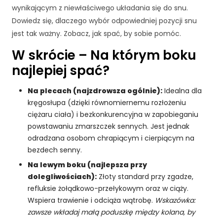
wynikającym z niewłaściwego układania się do snu.
Dowiedz się, dlaczego wybór odpowiedniej pozycji snu
jest tak ważny. Zobacz, jak spać, by sobie pomóc.
W skrócie – Na którym boku
najlepiej spać?
Na plecach (najzdrowsza ogólnie):
Idealna dla
kręgosłupa (dzięki równomiernemu rozłożeniu
ciężaru ciała) i bezkonkurencyjna w zapobieganiu
powstawaniu zmarszczek sennych. Jest jednak
odradzana osobom chrapiącym i cierpiącym na
bezdech senny.
Na lewym boku (najlepsza przy
dolegliwościach):
Złoty standard przy zgadze,
refluksie żołądkowo-przełykowym oraz w ciąży.
Wspiera trawienie i odciąża wątrobę.
Wskazówka:
zawsze wkładaj małą poduszkę między kolana, by