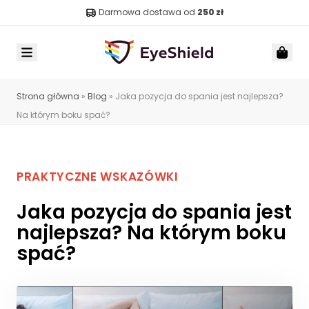
Darmowa dostawa od
250 zł
Menu
Car
Strona główna
»
Blog
»
Jaka pozycja do spania jest najlepsza?
Na którym boku spać?
PRAKTYCZNE WSKAZÓWKI
Jaka pozycja do spania jest
najlepsza? Na którym boku
spać?