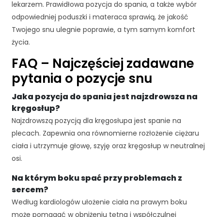
lekarzem. Prawidłowa pozycja do spania, a także wybór
odpowiedniej poduszki i materaca sprawią, że jakość
Twojego snu ulegnie poprawie, a tym samym komfort
życia.
FAQ – Najczęściej zadawane
pytania o pozycje snu
Jaka pozycja do spania jest najzdrowsza na
kręgosłup?
Najzdrowszą pozycją dla kręgosłupa jest spanie na
plecach. Zapewnia ona równomierne rozłożenie ciężaru
ciała i utrzymuje głowę, szyję oraz kręgosłup w neutralnej
osi.
Na którym boku spać przy problemach z
sercem?
Według kardiologów ułożenie ciała na prawym boku
może pomagać w obniżeniu tętna i współczulnej