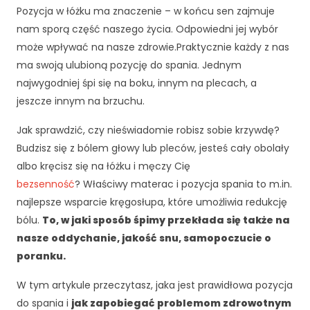
Pozycja w łóżku ma znaczenie – w końcu sen zajmuje
nam sporą część naszego życia. Odpowiedni jej wybór
może wpływać na nasze zdrowie.Praktycznie każdy z nas
ma swoją ulubioną pozycję do spania. Jednym
najwygodniej śpi się na boku, innym na plecach, a
jeszcze innym na brzuchu.
Jak sprawdzić, czy nieświadomie robisz sobie krzywdę?
Budzisz się z bólem głowy lub pleców, jesteś cały obolały
albo kręcisz się na łóżku i męczy Cię
bezsenność
? Właściwy materac i pozycja spania to m.in.
najlepsze wsparcie kręgosłupa, które umożliwia redukcję
bólu.
To, w jaki sposób śpimy przekłada się także na
nasze oddychanie, jakość snu, samopoczucie o
poranku.
W tym artykule przeczytasz, jaka jest prawidłowa pozycja
do spania i
jak zapobiegać problemom zdrowotnym