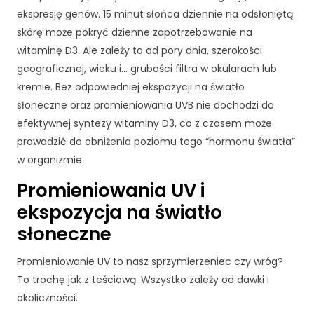
ekspresję genów. 15 minut słońca dziennie na odsłoniętą
skórę może pokryć dzienne zapotrzebowanie na
witaminę D3. Ale zależy to od pory dnia, szerokości
geograficznej, wieku i… grubości filtra w okularach lub
kremie. Bez odpowiedniej ekspozycji na światło
słoneczne oraz promieniowania UVB nie dochodzi do
efektywnej syntezy witaminy D3, co z czasem może
prowadzić do obniżenia poziomu tego “hormonu światła”
w organizmie.
Promieniowania UV i
ekspozycja na światło
słoneczne
Promieniowanie UV to nasz sprzymierzeniec czy wróg?
To trochę jak z teściową. Wszystko zależy od dawki i
okoliczności.