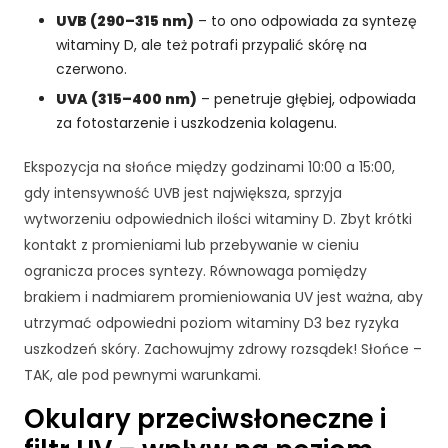
UVB (290–315 nm)
– to ono odpowiada za syntezę
witaminy D, ale też potrafi przypalić skórę na
czerwono.
UVA (315–400 nm)
– penetruje głębiej, odpowiada
za fotostarzenie i uszkodzenia kolagenu.
Ekspozycja na słońce między godzinami 10:00 a 15:00,
gdy intensywność UVB jest największa, sprzyja
wytworzeniu odpowiednich ilości witaminy D. Zbyt krótki
kontakt z promieniami lub przebywanie w cieniu
ogranicza proces syntezy. Równowaga pomiędzy
brakiem i nadmiarem promieniowania UV jest ważna, aby
utrzymać odpowiedni poziom witaminy D3 bez ryzyka
uszkodzeń skóry. Zachowujmy zdrowy rozsądek! Słońce –
TAK, ale pod pewnymi warunkami.
Okulary przeciwsłoneczne i