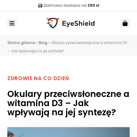
Darmowa dostawa od
250 zł
Menu
Car
Strona główna
»
Blog
»
Okulary przeciwsłoneczne a witamina D3
– Jak wpływają na jej syntezę?
ZDROWIE NA CO DZIEŃ
Okulary przeciwsłoneczne a
witamina D3 – Jak
wpływają na jej syntezę?