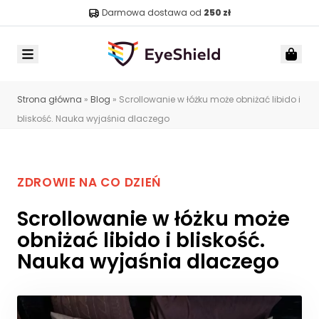
Darmowa dostawa od
250 zł
Menu
Car
Strona główna
»
Blog
»
Scrollowanie w łóżku może obniżać libido i
bliskość. Nauka wyjaśnia dlaczego
ZDROWIE NA CO DZIEŃ
Scrollowanie w łóżku może
obniżać libido i bliskość.
Nauka wyjaśnia dlaczego