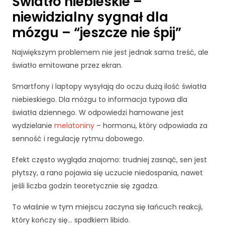
Światło niebieskie –
niewidzialny sygnał dla
mózgu – “jeszcze nie śpij”
Największym problemem nie jest jednak sama treść, ale
światło emitowane przez ekran.
Smartfony i laptopy wysyłają do oczu dużą ilość światła
niebieskiego. Dla mózgu to informacja typowa dla
światła dziennego. W odpowiedzi hamowane jest
wydzielanie
melatoniny
– hormonu, który odpowiada za
senność i regulację rytmu dobowego.
Efekt często wygląda znajomo: trudniej zasnąć, sen jest
płytszy, a rano pojawia się uczucie niedospania, nawet
jeśli liczba godzin teoretycznie się zgadza.
To właśnie w tym miejscu zaczyna się łańcuch reakcji,
który kończy się… spadkiem libido.