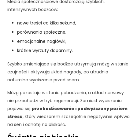
Media społecznościowe dostarczają szybkich,
intensywnych bodźców:
nowe treści co kilka sekund,
porównania społeczne,
emocjonalne nagłówki,
krótkie wyrzuty dopaminy.
Szybko zmieniające się bodźce utrzymują mózg w stanie
czujności i aktywują układ nagrody, co utrudnia
naturalne wyciszenie przed snem.
Mózg pozostaje w stanie pobudzenia, a układ nerwowy
nie przechodzi w tryb regeneracji. Zamiast wyciszenia
pojawia się
przebodźcowanie i podwyższony poziom
stresu
, który wieczorem szczególnie negatywnie wpływa
na sen i ochotę na bliskość.