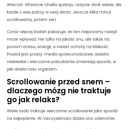
Wieczór. Wreszcie chwila spokoju. Leżycie obok siebie, ale
każde z was patrzy w swój ekran. Jeszcze kilka minut
scrollowania, potem sen.
Coraz więcej badań pokazuje, że ten niepozorny nawyk
może wpływać nie tylko na jakość snu, ale także na
poziom stresu, energii, a nawet ochotę na bliskość.
Powód jest prosty: media społecznościowe, światło
niebieskie i wieczorne pobudzenie zmieniają sposób, w
jaki działa nasz organizm.
Scrollowanie przed snem –
dlaczego mózg nie traktuje
go jak relaks?
Wiele osób traktuje wieczorne scrollowanie jako sposób
na odprężenie. W rzeczywistości działa ono odwrotnie.