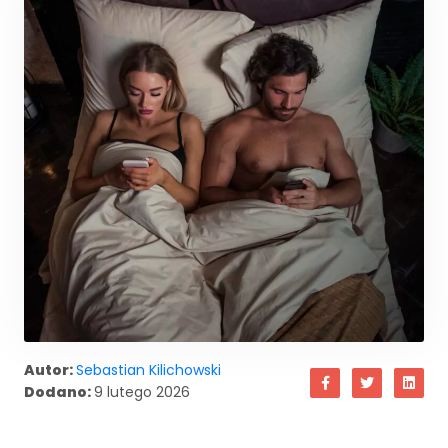
Autor:
Sebastian Kilichowski
Dodano:
9 lutego 2026