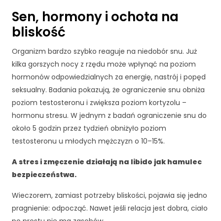
Sen, hormony i ochota na
bliskość
Organizm bardzo szybko reaguje na niedobór snu. Już
kilka gorszych nocy z rzędu może wpłynąć na poziom
hormonów odpowiedzialnych za energię, nastrój i popęd
seksualny. Badania pokazują, że ograniczenie snu obniża
poziom testosteronu i zwiększa poziom kortyzolu –
hormonu stresu. W jednym z badań ograniczenie snu do
około 5 godzin przez tydzień obniżyło poziom
testosteronu u młodych mężczyzn o 10–15%.
A stres i zmęczenie działają na libido jak hamulec
bezpieczeństwa.
Wieczorem, zamiast potrzeby bliskości, pojawia się jedno
pragnienie: odpocząć. Nawet jeśli relacja jest dobra, ciało