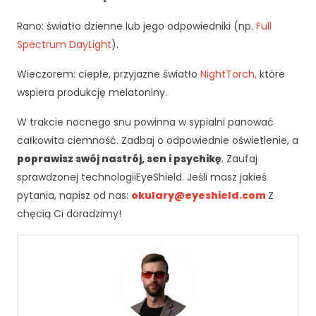
r
Rano: światło dzienne lub jego odpowiedniki (np.
n
Full
e
Spectrum DayLight
).
t
o
Wieczorem: ciepłe, przyjazne światło
NightTorch,
które
w
wspiera produkcję melatoniny.
a
d
W trakcie nocnego snu powinna w sypialni panować
zi
całkowita ciemność. Zadbaj o odpowiednie oświetlenie, a
a
poprawisz swój nastrój, sen i psychikę
. Zaufaj
ł
a
sprawdzonej technologiiEyeShield. Jeśli masz jakieś
ł
pytania, napisz od nas:
okulary@eyeshield.com
Z
a
chęcią Ci doradzimy!
j
a
k
n
a
jl
e