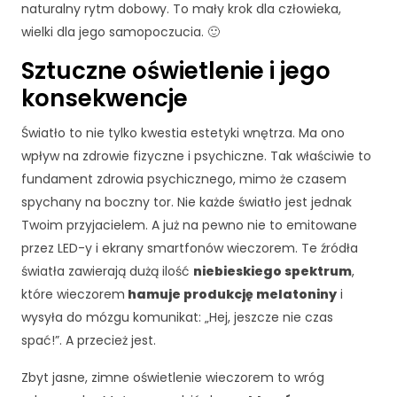
naturalny rytm dobowy. To mały krok dla człowieka,
wielki dla jego samopoczucia. 🙂
Sztuczne oświetlenie i jego
konsekwencje
Światło to nie tylko kwestia estetyki wnętrza. Ma ono
wpływ na zdrowie fizyczne i psychiczne. Tak właściwie to
fundament zdrowia psychicznego, mimo że czasem
spychany na boczny tor. Nie każde światło jest jednak
Twoim przyjacielem. A już na pewno nie to emitowane
przez LED-y i ekrany smartfonów wieczorem. Te źródła
światła zawierają dużą ilość
niebieskiego spektrum
,
które wieczorem
hamuje produkcję melatoniny
i
wysyła do mózgu komunikat: „Hej, jeszcze nie czas
spać!”. A przecież jest.
Zbyt jasne, zimne oświetlenie wieczorem to wróg