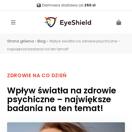
Darmowa dostawa od
250 zł
Menu
Cart
Strona główna
»
Blog
»
Wpływ światła na zdrowie psychiczne –
największe badania na ten temat!
ZDROWIE NA CO DZIEŃ
Wpływ światła na zdrowie
psychiczne – największe
badania na ten temat!