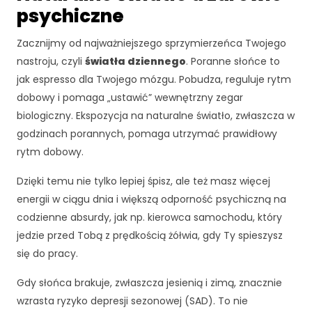
psychiczne
Zacznijmy od najważniejszego sprzymierzeńca Twojego
nastroju, czyli
światła dziennego
. Poranne słońce to
jak espresso dla Twojego mózgu. Pobudza, reguluje rytm
dobowy i pomaga „ustawić” wewnętrzny zegar
biologiczny. Ekspozycja na naturalne światło, zwłaszcza w
godzinach porannych, pomaga utrzymać prawidłowy
rytm dobowy.
Dzięki temu nie tylko lepiej śpisz, ale też masz więcej
energii w ciągu dnia i większą odporność psychiczną na
codzienne absurdy, jak np. kierowca samochodu, który
jedzie przed Tobą z prędkością żółwia, gdy Ty spieszysz
się do pracy.
Gdy słońca brakuje, zwłaszcza jesienią i zimą, znacznie
wzrasta ryzyko depresji sezonowej (SAD). To nie