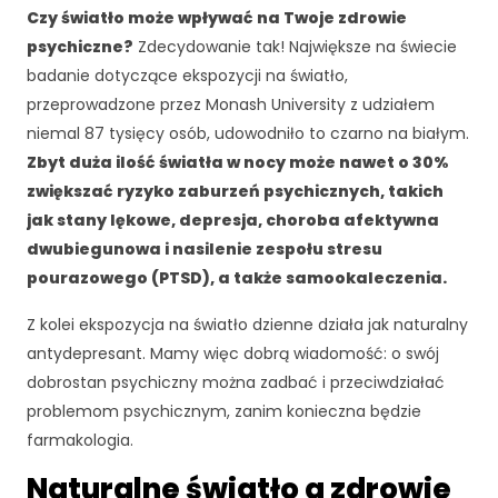
Czy światło może wpływać na Twoje zdrowie
psychiczne?
Zdecydowanie tak! Największe na świecie
badanie dotyczące ekspozycji na światło,
przeprowadzone przez Monash University z udziałem
niemal 87 tysięcy osób, udowodniło to czarno na białym.
Zbyt duża ilość światła w nocy może nawet o 30%
zwiększać ryzyko zaburzeń psychicznych, takich
jak stany lękowe, depresja, choroba afektywna
dwubiegunowa i nasilenie zespołu stresu
pourazowego (PTSD), a także samookaleczenia.
Z kolei ekspozycja na światło dzienne działa jak naturalny
antydepresant. Mamy więc dobrą wiadomość: o swój
dobrostan psychiczny można zadbać i przeciwdziałać
problemom psychicznym, zanim konieczna będzie
farmakologia.
Naturalne światło a zdrowie