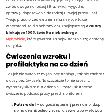
naturalne kolory i stylowy wygląd. Wybierając okulary,
rn
zwróć uwagę na rodzaj filtra, lekką i wygodną
et
o
oprawkę, dopasowanie do rodzaju Twojej pracy. Jeśli
w
Twoja praca przed ekranem ma miejsce także
ej
wieczorami, to dla ochrony oczu najlepsze są
okulary
,
blokujące 100% światła niebieskiego
n
a
NightShield,
które gwarantują najskuteczniejszą ochronę
p
na rynku.
o
Ćwiczenia wzroku i
d
st
profilaktyka na co dzień
a
wi
Tak jak nie wyrobisz mięśni bez treningu, tak nie zadbasz
e
o oczy bez ćwiczeń. Na szczęście to nie crossfit,
te
g
wystarczy kilka minut dziennie. Proste i skuteczne
o,
ćwiczenia podczas pracy przed monitorem:
ja
k
Patrz w dal
– co godzinę zerknij przez okno, skup
st
się na czymś odległym, np. drzewie albo wieżowcu.