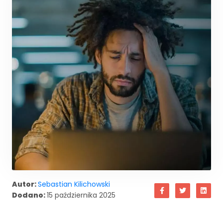
Autor:
Sebastian Kilichowski
Dodano:
15 października 2025