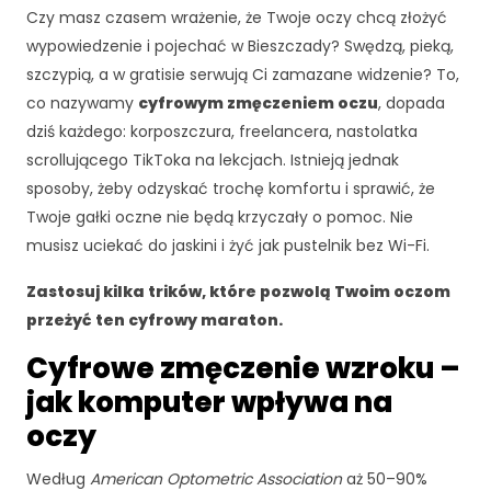
Czy masz czasem wrażenie, że Twoje oczy chcą złożyć
wypowiedzenie i pojechać w Bieszczady? Swędzą, pieką,
szczypią, a w gratisie serwują Ci zamazane widzenie? To,
co nazywamy
cyfrowym zmęczeniem oczu
, dopada
dziś każdego: korposzczura, freelancera, nastolatka
scrollującego TikToka na lekcjach. Istnieją jednak
sposoby, żeby odzyskać trochę komfortu i sprawić, że
Twoje gałki oczne nie będą krzyczały o pomoc. Nie
musisz uciekać do jaskini i żyć jak pustelnik bez Wi-Fi.
Zastosuj kilka trików, które pozwolą Twoim oczom
przeżyć ten cyfrowy maraton.
Cyfrowe zmęczenie wzroku –
jak komputer wpływa na
oczy
Według
American Optometric Association
aż 50–90%