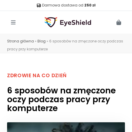
Darmowa dostawa od
250 zł
Menu
Cart
Strona główna
»
Blog
»
6 sposobów na zmęczone oczy podczas
pracy przy komputerze
ZDROWIE NA CO DZIEŃ
6 sposobów na zmęczone
oczy podczas pracy przy
komputerze