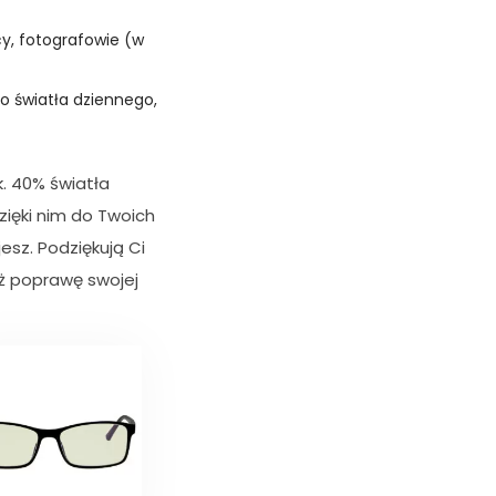
cy, fotografowie (w
o światła dziennego,
k. 40% światła
zięki nim do Twoich
jesz. Podziękują Ci
eż poprawę swojej