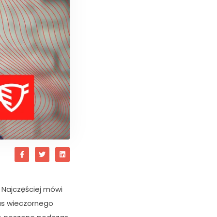
. Najczęściej mówi
as wieczornego