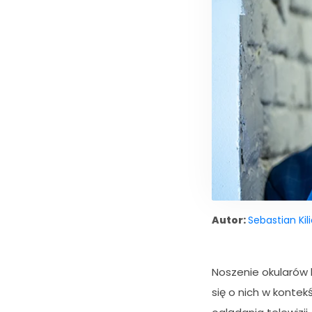
Autor:
Sebastian Kil
Noszenie okularów b
się o nich w konte