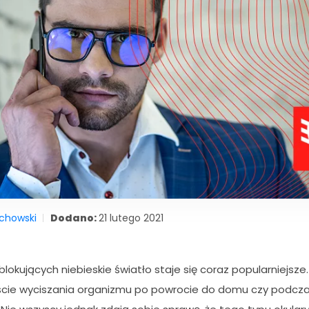
ichowski
Dodano:
21 lutego 2021
lokujących niebieskie światło staje się coraz popularniejsze
kście wyciszania organizmu po powrocie do domu czy podcz