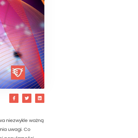
wa niezwykle ważną
ania uwagi. Co