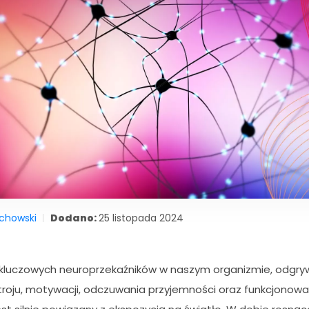
ichowski
Dodano:
25 listopada 2024
 kluczowych neuroprzekaźników w naszym organizmie, odgry
astroju, motywacji, odczuwania przyjemności oraz funkcjonow