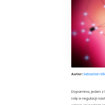
Autor:
Sebastian Kil
Dopamina, jeden z
rolę w regulacji n