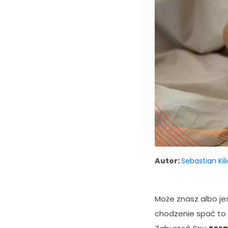
Autor:
Sebastian Kil
Może znasz albo j
chodzenie spać to 