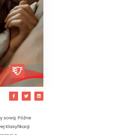
y sową. Późne
 Klasyfikacji