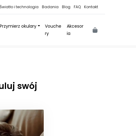
Światło i technologia
Badania
Blog
FAQ
Kontakt
Przymierz okulary
Vouche
Akcesor
Cart
ry
ia
uluj swój