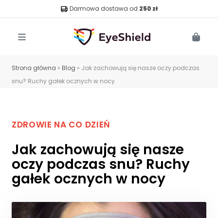
Darmowa dostawa od
250 zł
Menu
Cart
Strona główna
»
Blog
»
Jak zachowują się nasze oczy podczas
snu? Ruchy gałek ocznych w nocy
ZDROWIE NA CO DZIEŃ
Jak zachowują się nasze
oczy podczas snu? Ruchy
gałek ocznych w nocy