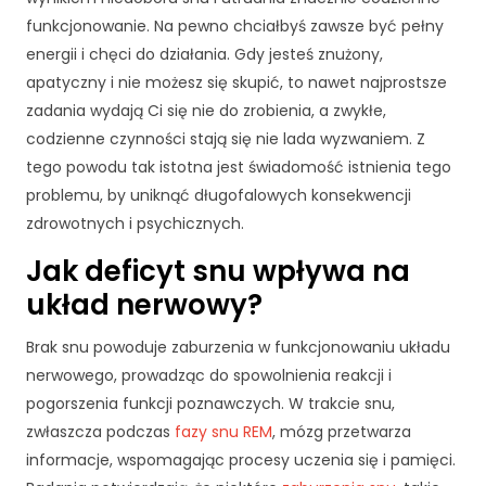
funkcjonowanie. Na pewno chciałbyś zawsze być pełny
energii i chęci do działania. Gdy jesteś znużony,
apatyczny i nie możesz się skupić, to nawet najprostsze
zadania wydają Ci się nie do zrobienia, a zwykłe,
codzienne czynności stają się nie lada wyzwaniem. Z
tego powodu tak istotna jest świadomość istnienia tego
problemu, by uniknąć długofalowych konsekwencji
zdrowotnych i psychicznych.
Jak deficyt snu wpływa na
układ nerwowy?
Brak snu powoduje zaburzenia w funkcjonowaniu układu
nerwowego, prowadząc do spowolnienia reakcji i
pogorszenia funkcji poznawczych. W trakcie snu,
zwłaszcza podczas
fazy snu REM
, mózg przetwarza
informacje, wspomagając procesy uczenia się i pamięci.