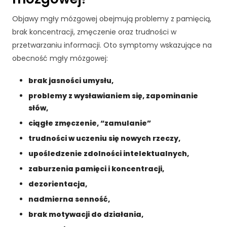
Objawy mgły mózgowej obejmują problemy z pamięcią,
brak koncentracji, zmęczenie oraz trudności w
przetwarzaniu informacji. Oto symptomy wskazujące na
obecność mgły mózgowej:
brak jasności umysłu,
problemy z wysławianiem się, zapominanie
słów,
ciągłe zmęczenie, “zamulanie”
trudności w uczeniu się nowych rzeczy,
upośledzenie zdolności intelektualnych,
zaburzenia pamięci i koncentracji,
dezorientacja,
nadmierna senność,
brak motywacji do działania,