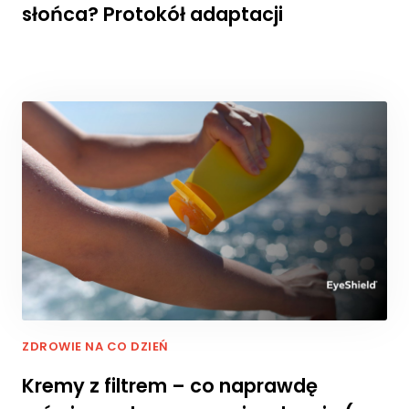
słońca? Protokół adaptacji
r
n
e
t
o
w
a
d
zi
a
ł
a
ł
a
j
a
k
n
ZDROWIE NA CO DZIEŃ
a
jl
Kremy z filtrem – co naprawdę
e