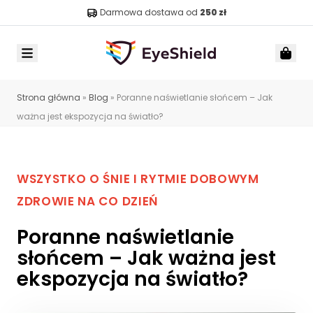
Darmowa dostawa od
250 zł
Menu
Car
Strona główna
»
Blog
»
Poranne naświetlanie słońcem – Jak
ważna jest ekspozycja na światło?
WSZYSTKO O ŚNIE I RYTMIE DOBOWYM
ZDROWIE NA CO DZIEŃ
Poranne naświetlanie
słońcem – Jak ważna jest
ekspozycja na światło?