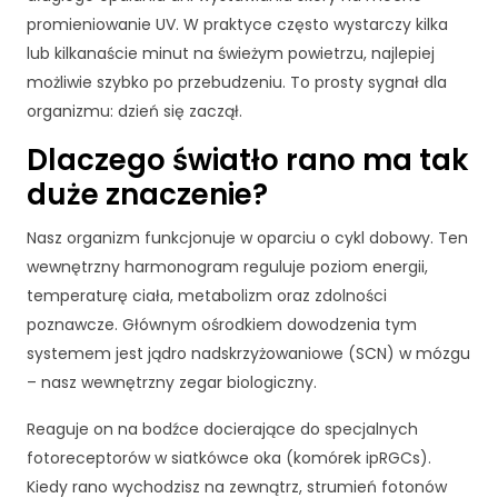
promieniowanie UV. W praktyce często wystarczy kilka
lub kilkanaście minut na świeżym powietrzu, najlepiej
możliwie szybko po przebudzeniu. To prosty sygnał dla
organizmu: dzień się zaczął.
Dlaczego światło rano ma tak
duże znaczenie?
Nasz organizm funkcjonuje w oparciu o cykl dobowy. Ten
wewnętrzny harmonogram reguluje poziom energii,
temperaturę ciała, metabolizm oraz zdolności
poznawcze. Głównym ośrodkiem dowodzenia tym
systemem jest jądro nadskrzyżowaniowe (SCN) w mózgu
– nasz wewnętrzny zegar biologiczny.
Reaguje on na bodźce docierające do specjalnych
fotoreceptorów w siatkówce oka (komórek ipRGCs).
Kiedy rano wychodzisz na zewnątrz, strumień fotonów