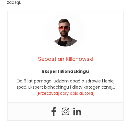
zaczął.
Sebastian Kilichowski
Ekspert Biohackingu
Od 6 lat pomaga ludziom dbać o zdrowie i lepiej
spać. Ekspert biohackingu i diety ketogenicznej…
[Przeczytaj cały opis autora]