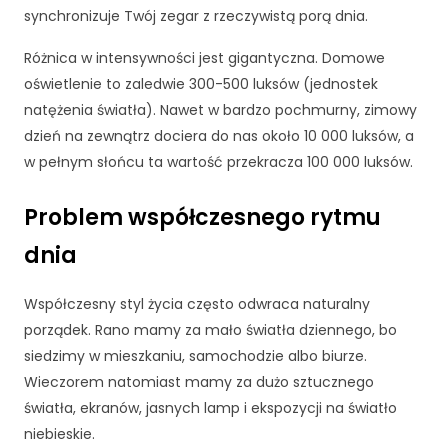
synchronizuje Twój zegar z rzeczywistą porą dnia.
Różnica w intensywności jest gigantyczna. Domowe
oświetlenie to zaledwie 300-500 luksów (jednostek
natężenia światła). Nawet w bardzo pochmurny, zimowy
dzień na zewnątrz dociera do nas około 10 000 luksów, a
w pełnym słońcu ta wartość przekracza 100 000 luksów.
Problem współczesnego rytmu
dnia
Współczesny styl życia często odwraca naturalny
porządek. Rano mamy za mało światła dziennego, bo
siedzimy w mieszkaniu, samochodzie albo biurze.
Wieczorem natomiast mamy za dużo sztucznego
światła, ekranów, jasnych lamp i ekspozycji na światło
niebieskie.