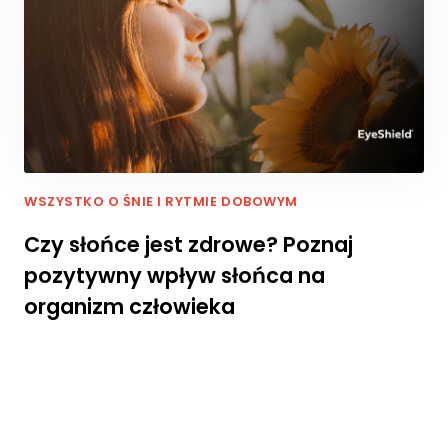
WSZYSTKO O ŚNIE I RYTMIE DOBOWYM
Czy słońce jest zdrowe? Poznaj
pozytywny wpływ słońca na
organizm człowieka