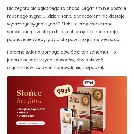
Dla zegara biologicznego to chaos. Organizm nie dostaje
mocnego sygnału „dzień” rano, a wieczorem nie dostaje
wyraźnego sygnału „noc”. Efekt to zmęczenie rano,
spadki energii w ciągu dnia, problemy z koncentracją i
pobudzenie wtedy, gdy ciało powinno już się wyciszać.
Poranne światło pomaga odwrócić ten schemat. To
jeden z najprostszych sposobów, aby pokazać
organizmowi, że dzień naprawdę się rozpoczął.