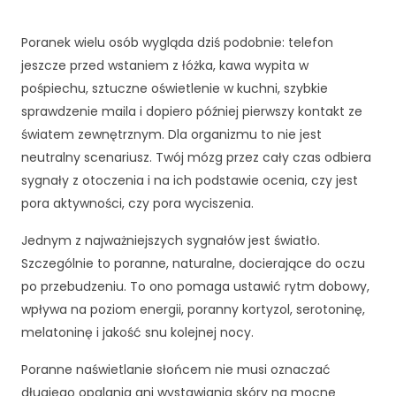
Poranek wielu osób wygląda dziś podobnie: telefon
jeszcze przed wstaniem z łóżka, kawa wypita w
pośpiechu, sztuczne oświetlenie w kuchni, szybkie
sprawdzenie maila i dopiero później pierwszy kontakt ze
światem zewnętrznym. Dla organizmu to nie jest
neutralny scenariusz. Twój mózg przez cały czas odbiera
sygnały z otoczenia i na ich podstawie ocenia, czy jest
pora aktywności, czy pora wyciszenia.
Jednym z najważniejszych sygnałów jest światło.
Szczególnie to poranne, naturalne, docierające do oczu
po przebudzeniu. To ono pomaga ustawić rytm dobowy,
wpływa na poziom energii, poranny kortyzol, serotoninę,
melatoninę i jakość snu kolejnej nocy.
Poranne naświetlanie słońcem nie musi oznaczać
długiego opalania ani wystawiania skóry na mocne