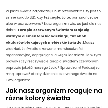
W jakim świetle najbardziej lubisz przebywać? Czy jest to
zimne światło LED, czy też ciepłe, żółte, pomarańczowe
albo wręcz czerwone? Nasz organizm wie, co jest dla nas
dobre.
Terapia czerwonym światłem staje się
ważnym elementem biohackingu, tuż obok
okularów blokujących niebieskie światło.
Musisz
wiedzieć, że światło czerwone ma właściwości
regeneracyjne, odprężające, a wręcz lecznicze. Ile w tym
prawdy i czy rzeczywiście terapia światłem czerwonym
poprawia jakość naszego życia? Sprawdzam! Podążaj za
mną i sprawdź efekty działania czerwonego światła na
Twój organizm.
Jak nasz organizm reaguje na
różne kolory światła
Jak pewnie wiesz, nasz biologiczny zegar wewnętrzny jest