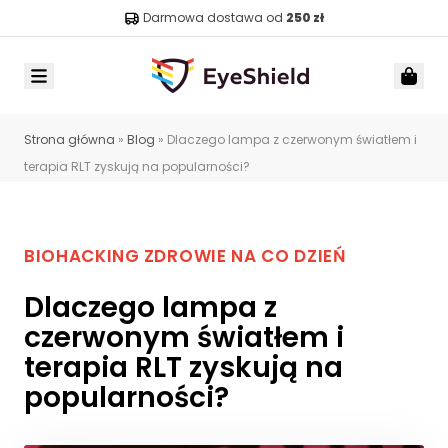
Darmowa dostawa od
250 zł
Menu
Car
Strona główna
»
Blog
»
Dlaczego lampa z czerwonym światłem i
terapia RLT zyskują na popularności?
BIOHACKING
ZDROWIE NA CO DZIEŃ
Dlaczego lampa z
czerwonym światłem i
terapia RLT zyskują na
popularności?