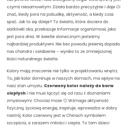
czymś niesamowitym. Działa bardzo precyzyjnie i daje Ci
znać, kiedy pora na pobudkę, aktywność, a kiedy czas
spać. Jak to się dzieje? To światło, które dociera do
siatkówki oka, przekazuje informacje organizmowi, jaka
jest pora dnia. W świetle słonecznym jesteśmy
najbardziej produktywni. Nie bez powodu jesienią dopada
nas chandra i osłabienie – wynika to ze zmniejszonej
ilości naturalnego światła.
Kolory mają znaczenie nie tylko w projektowaniu wnętrz.
To, jaki kolor dominuje w naszych domach, ma wpływ na
nasz stan umysłu.
Czerwony kolor należy do barw
ciepłych
i nie musi łączyć się od razu z doznaniami
zmysłowymi. Chociaż może 🙂 Wzmaga aktywność
fizyczną, życiową energię, inspiruje, wprowadza w dobry
nastrój. Kolor czerwony jest w Chinach symbolem
szczęścia, a zarazem miłości i ciepła. To tam dzieci