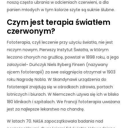
noszą często ubrania w odcieniach czerwieni, a dla
panien młodych w tym kolorze szyte są suknie ślubne.
Czym jest terapia światłem
czerwonym?
Fototerapia, czyli leczenie przy użyciu światła, nie jest
niczym nowym. Pierwszy Instytut Światła, w którym
leczono chorych na gruźlicę, powstał w 1898 roku, a jego
założyciel- Duńczyk Niels Ryberg Finsen (nazywany
ojcem fototerapii) za swe osiągnięcia otrzymał w 1903
roku Nagrodę Nobla. W Skandynawii urządzenia do
fototerapii znajdują się w ośrodkach zdrowia, portach
lotniczych i biurach. W Niemczech używa się ich w blisko
180 klinikach i szpitalach. We Francji fototerapia uważana
jest za najlepsze lekarstwo na chandrę.
W latach 70. NASA zapoczątkowała badania nad