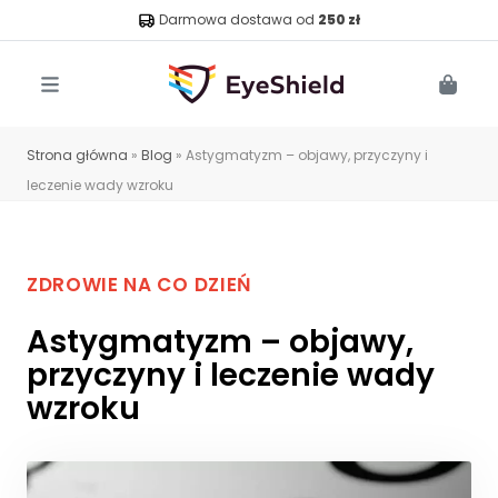
Darmowa dostawa od
250 zł
Menu
Cart
Strona główna
»
Blog
»
Astygmatyzm – objawy, przyczyny i
leczenie wady wzroku
ZDROWIE NA CO DZIEŃ
Astygmatyzm – objawy,
przyczyny i leczenie wady
wzroku