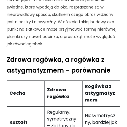
świetlne, które wpadają do oka, rozpraszane są w
nieprawidłowy sposób, skutkiem czego obraz widziany
jest nieostry i niewyraźny. W efekcie takiej budowy oka
punkt na siatkówce może przyjmować formę nierównej
plamki czy nawet odcinka, a prostokąt może wyglądać
jak równoległobok.
Zdrowa rogówka, a rogówka z
astygmatyzmem – porównanie
Rogówka z
Zdrowa
Cecha
astygmatyz
rogówka
mem
Regularny,
Niesymetrycz
symetryczny
Kształt
ny, bardziej jak
– zbliżony do