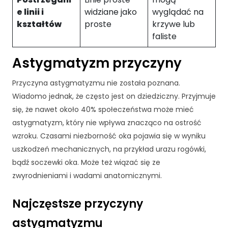
e linii i
widziane jako
wyglądać na
kształtów
proste
krzywe lub
faliste
Astygmatyzm przyczyny
Przyczyna astygmatyzmu nie została poznana.
Wiadomo jednak, że często jest on dziedziczny. Przyjmuje
się, że nawet około 40% społeczeństwa może mieć
astygmatyzm, który nie wpływa znacząco na ostrość
wzroku. Czasami niezborność oka pojawia się w wyniku
uszkodzeń mechanicznych, na przykład urazu rogówki,
bądź soczewki oka. Może też wiązać się ze
zwyrodnieniami i wadami anatomicznymi.
Najczęstsze przyczyny
astygmatyzmu