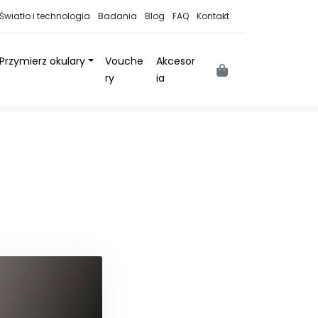
Światło i technologia
Badania
Blog
FAQ
Kontakt
Przymierz okulary
Vouche
Akcesor
Cart
ry
ia