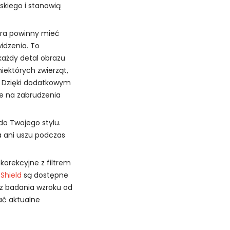
skiego i stanowią
ra powinny mieć
widzenia. To
każdy detal obrazu
niektórych zwierząt,
. Dzięki dodatkowym
ne na zabrudzenia
o Twojego stylu.
a ani uszu podczas
orekcyjne z filtrem
Shield
są dostępne
ę z badania wzroku od
ać aktualne