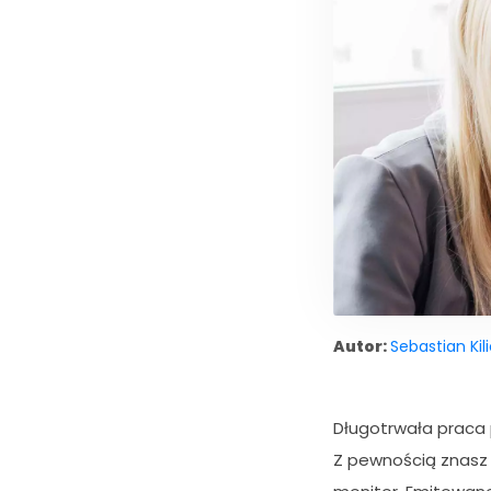
Autor:
Sebastian Kil
Długotrwała praca 
Z pewnością znasz